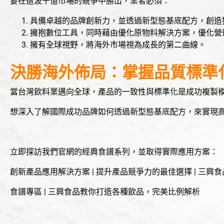
要在這波千億市場的競爭中勝出，業者必須：
具備卓越的品牌創新力，並透過新型態基底配方，創造
擁抱數位工具，同時藉由優化原物料解決方案，優化營
擁有全球視野，將海外市場視為成長的第二曲線。
決勝海外佈局：掌握品質標準
當台灣飲料業邁向全球，產品的一致性與標準化是成功複製
想深入了解國際成功品牌如何透過新型態基底配方，來實現
立即探訪我們官網的經典食譜系列，並取得實際應用方案：
創新產品應用解決方案 | 提升產品競爭力的最佳選擇 | 三興食
食譜專區 | 三興食品教你打造各種飲品，完美比例解析