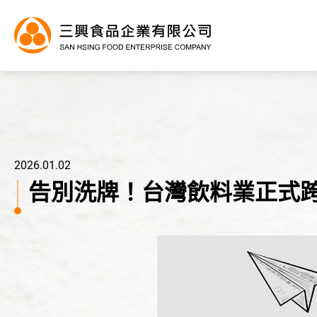
2026.01.02
告別洗牌！台灣飲料業正式
產品目錄
代工服務
產品應用
關於三興