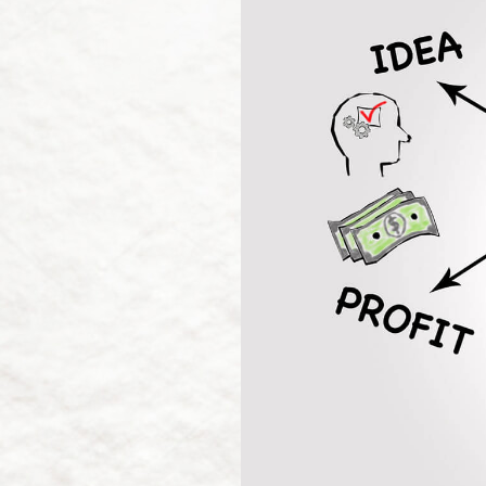
資源中心
全部
最新消息
部落格
食譜
聯絡我們
繁體中文
English