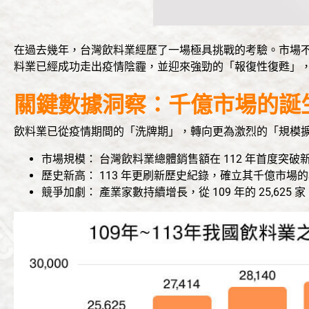
在過去幾年，台灣飲料業經歷了一場極具挑戰的考驗。市場
料業已經成功走出疫情陰霾，並迎來強勁的「報復性復甦」
關鍵數據洞察：千億市場的誕
飲料業已從疫情期間的「洗牌期」，轉向更為激烈的「規模
市場規模： 台灣飲料業總體銷售額在 112 年首度突破新台
歷史新高： 113 年更刷新歷史紀錄，確立其千億市場
競爭加劇： 產業家數持續增長，從 109 年的 25,625 