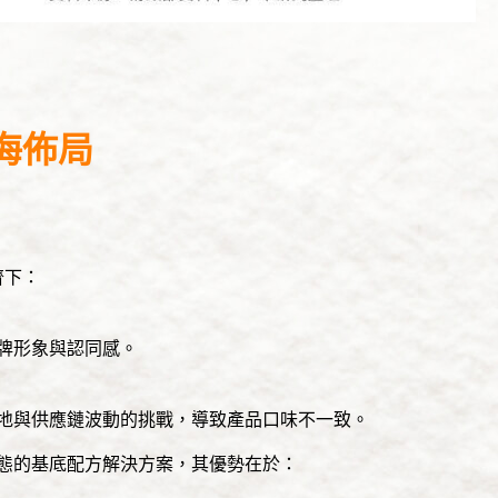
海佈局
齊下：
牌形象與認同感。
地與供應鏈波動的挑戰，導致產品口味不一致。
態的基底配方解決方案，其優勢在於：