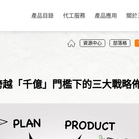
產品目錄
代工服務
產品應用
關於
0
資源中心
部落格
跨越「千億」門檻下的三大戰略