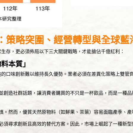
：策略突圍、經營轉型與全球藍
求生存，更必須佈局以下三大關鍵戰略，才能搶佔千億紅利：
物料本質」
純的口味創新難以維持長久優勢。業者必須在差異化策略上雙管
並創造社群話題，讓消費者購買的不只是一杯飲品，而是一種品
慎。然而，優質天然原物料（如鮮果、茶葉）容易面臨產季、產
必須尋求創新且高效的替代方案。因此，市場上崛起了一種新型