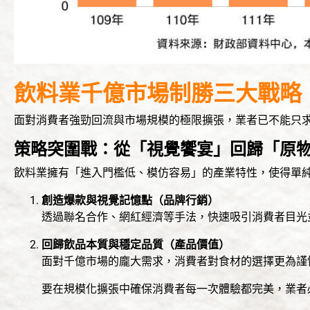
飲料業千億市場制勝三大戰略
面對消費者強勁回流與市場規模的極限擴張，業者已不能只
策略突圍戰：從「視覺饗宴」回歸「原
飲料業擁有「進入門檻低、模仿容易」的產業特性，使得單
創造爆款與視覺記憶點（品牌行銷）
透過聯名合作、網紅經濟等手法，快速吸引消費者目光
回歸飲品本質與穩定品質（產品價值）
面對千億市場的龐大需求，消費者對食材的選擇更為謹
要在規模化擴張中確保消費者每一次體驗都完美，業者