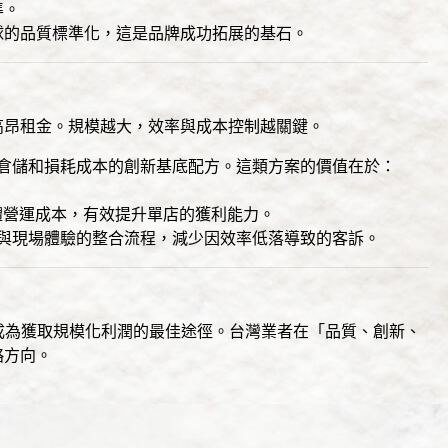
準。
球的品質標準化，這是品牌成功拓展的基石。
高昂租金。規模越大，效率與成本控制越關鍵。
倉儲和損耗成本的創新基底配方。這類方案的價值在於：
體營運成本，有效提升單店的獲利能力。
與現場體驗的整合流程，減少因效率低落導致的客訴。
成為獲取規模化利潤的最佳途徑。台灣業者在「品質、創新、
略方向。