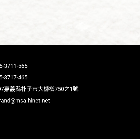
5-3711-565
5-3717-465
007嘉義縣朴子市大槺榔750之1號
rand@msa.hinet.net