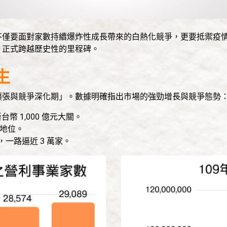
不僅要面對家數持續爆炸性成長帶來的白熱化競爭，更要抵禦疫
，正式跨越歷史性的里程碑。
生
擴張與競爭深化期」。數據明確指出市場的強勁增長與競爭態勢
幣 1,000 億元大關。
的地位。
家，一路逼近 3 萬家。