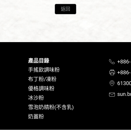
返回
產品目錄
+886-
手搖飲調味粉
+886-
布丁粉/凍粉
613
優格調味粉
sun.b
冰沙粉
雪泡奶精粉(不含乳)
奶蓋粉