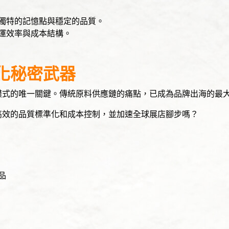
獨特的記憶點與穩定的品質。
運效率與成本結構。
化秘密武器
模式的唯一關鍵。傳統原料供應鏈的痛點，已成為品牌出海的最
高效的品質標準化和成本控制，並加速全球展店腳步嗎？
品