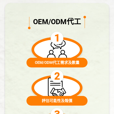
OEM/ODM代工
OEM/ODM代工需求及數量
評估可能性及報價