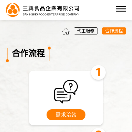
0
代工服務
合作流程
合作流程
產品目錄
代工服務
全部
需求洽談
客製化服務
品質認證