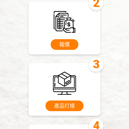
合作流程
產品應用
關於三興
報價
資源中心
聯絡我們
繁體中文
產品打樣
English