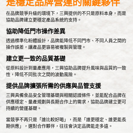
是穩定品牌營運的關鍵夥伴
在品牌競爭升級的環境下，三興提供的不只是原料本身，而是
協助品牌建立更穩定產品系統的支持。
協助降低門市操作差異
透過標準化粉體設計，品牌能降低不同門市、不同人員之間的
操作誤差，讓產品更容易被複製與管理。
建立更一致的品質基礎
從原料設計到量產應用，三興協助品牌提升風味與品質的一致
性，降低不同批次之間的波動風險。
提供品牌擴張所需的供應與品管支援
三興具備食品安全管理基礎與
相關認證條件
，並能配合品牌在
供應穩定、量產規劃與長期合作上的需求，協助品牌建立更可
持續的營運基礎。
當競爭不再只是「誰比較好喝」，而是「誰更穩定、誰更能長
期供應」，選對合作夥伴，往往會決定品牌能走多遠。