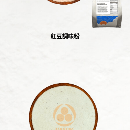
紅豆調味粉