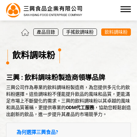
0
產品目錄
手搖飲調味粉
飲料調味粉
飲料調味粉
產品目錄
三興 : 飲料調味粉製造商領導品牌
三興公司作為專業的飲料調味粉製造商，為您提供多元化的飲
全部
料粉選擇。這些調味粉不僅能提升飲品的風味和品質，更能滿
足市場上不斷變化的需求。三興的飲料調味粉以其卓越的風味
手搖飲調味粉
和高品質著稱，更提供專業的
ODM代工服務
，協助您輕鬆創造
出創新的飲品，進一步提升其產品的市場競爭力。
布丁粉/凍粉
優格調味粉
為何選擇三興食品?