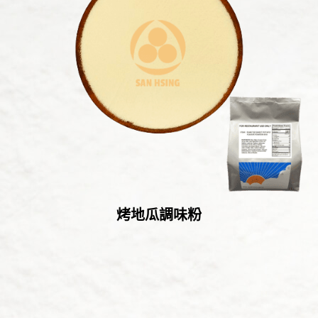
烤地瓜調味粉