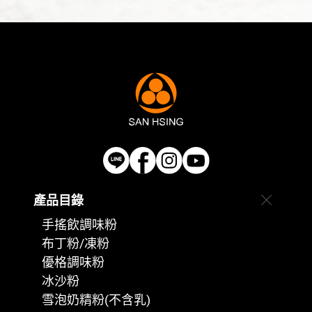
產品目錄
手搖飲調味粉
布丁粉/凍粉
優格調味粉
冰沙粉
雪泡奶精粉(不含乳)