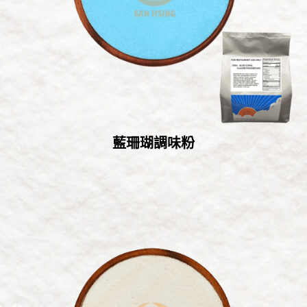
藍珊瑚調味粉