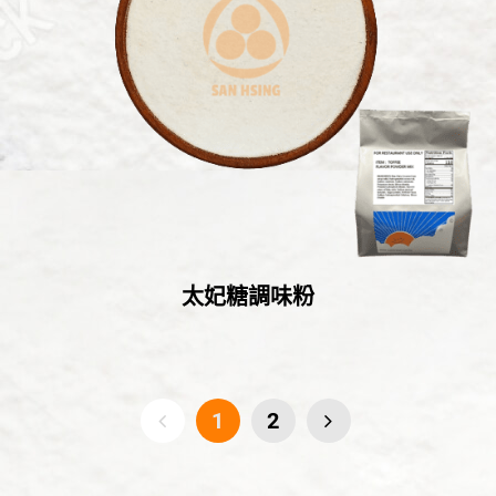
太妃糖調味粉
1
2