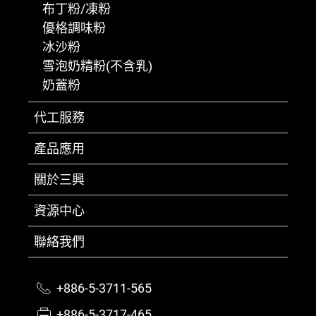
布丁粉/凍粉
優格調味粉
冰沙粉
雪泡奶精粉(不含乳)
奶蓋粉
代工服務
產品應用
關於三興
資源中心
聯絡我們
+886-5-3711-565
+886-5-3717-465