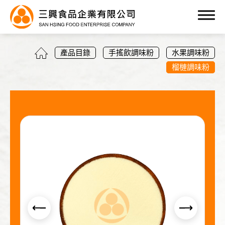
0
產品目錄
手搖飲調味粉
水果調味粉
榴槤調味粉
產品目錄
全部
手搖飲調味粉
布丁粉/凍粉
優格調味粉