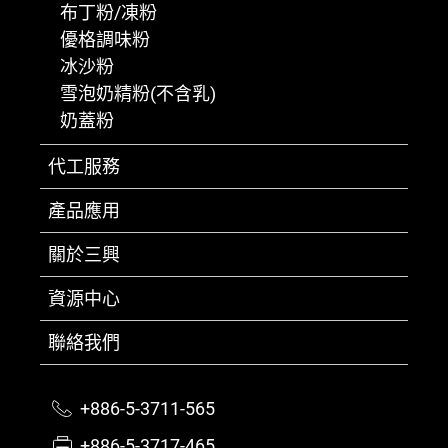
布丁粉/凍粉
優格調味粉
冰沙粉
雪泡奶精粉(不含乳)
奶蓋粉
代工服務
產品應用
關於三興
資源中心
聯絡我們
+886-5-3711-565
+886-5-3717-465