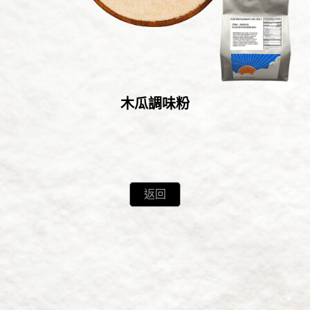
木瓜調味粉
返回